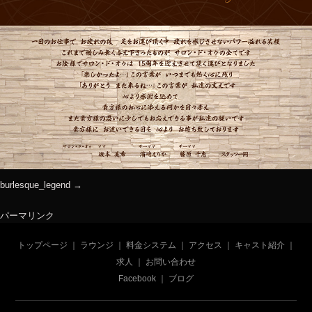
burlesque_legend
パーマリンク
トップページ
｜
ラウンジ
｜
料金システム
｜
アクセス
｜
キャスト紹介
｜
求人
｜
お問い合わせ
Facebook
｜
ブログ