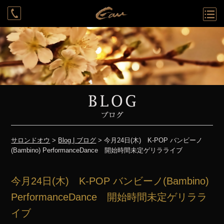
Rounge
System
Cast
Access
Recruit
Contact
Reservation
サロンドオウ
>
Blog | ブログ
> 今月24日(木) K-POP バンビーノ
(Bambino) PerformanceDance 開始時間未定ゲリラライブ
今月24日(木) K-POP バンビーノ(Bambino)
PerformanceDance 開始時間未定ゲリララ
イブ