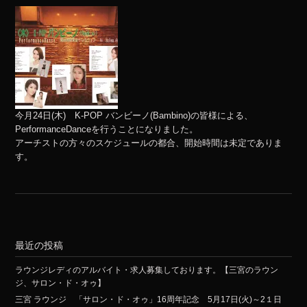
今月24日(木) K-POP バンビーノ(Bambino)の皆様による、
PerformanceDanceを行うことになりました。
アーチストの方々のスケジュールの都合、開始時間は未定でありま
す。
最近の投稿
ラウンジレディのアルバイト・求人募集しております。【三宮のラウン
ジ、サロン・ド・オゥ】
三宮 ラウンジ 「サロン・ド・オゥ」16周年記念 5月17日(火)～2１日