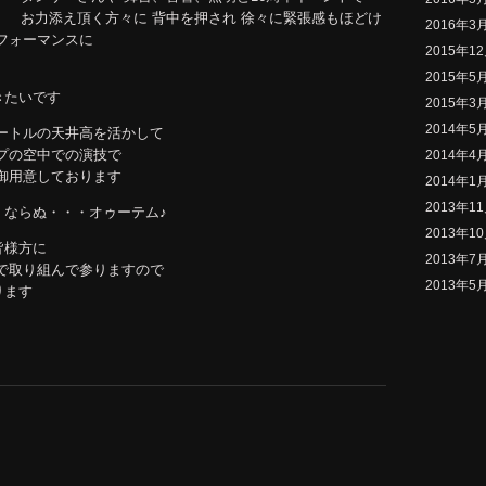
お力添え頂く方々に 背中を押され 徐々に緊張感もほどけ
2016年3
フォーマンスに
2015年1
2015年5
きたいです
2015年3
2014年5
ートルの天井高を活かして
プの空中での演技で
2014年4
御用意しております
2014年1
2013年1
』ならぬ・・・オゥーテム♪
2013年1
皆様方に
2013年7
で取り組んで参りますので
2013年5
ります