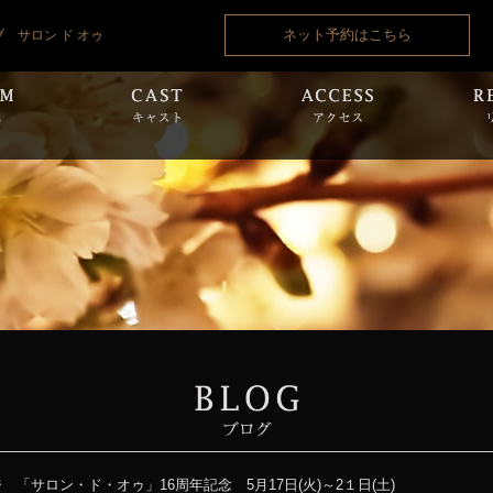
ネット予約はこちら
ブ サロン ド オゥ
ジ 「サロン・ド・オゥ」16周年記念 5月17日(火)～2１日(土)