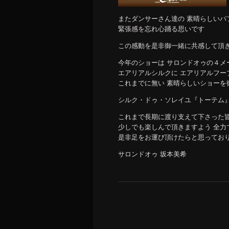
またダンサーさん達の 素晴らしいパ
緊張感を忘れ心踊る思いです
この感動を是非御一緒に共感して頂
今年のショーは サロンドオゥの４メ
エアリアルシルクに エアリアルフー
これまでに無い 素晴らしいショーを
シルク・ドゥ・ソレイユ『トーテム
これまで長期に渡り支えて下さった
少しでも楽しんで頂きますよう 全力
是非足をお運び頂けたらと思ってお
サロンドオゥ 坂本美希