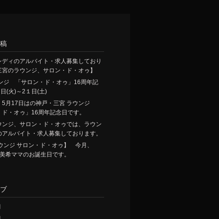
稿
レディのアルバイト・求人募集しており
三宮のラウンジ、サロン・ド・オゥ】
ンジ 「サロン・ド・オゥ」16周年記
日(火)～2１日(土)
、5月17日はの神戸・三宮 ラウンジ
・ド・オゥ」16周年記念日です。
ウンジ、サロン・ド・オゥでは、ラウン
のアルバイト・求人募集しております。
ウンジ サロン・ド・オゥ】 今月、
は、美希ママのお誕生日です。
ブ
月
月