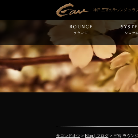
神戸 三宮のラウンジ クラ
サロンドオウ
>
Blog | ブログ
> 三宮 ラウン