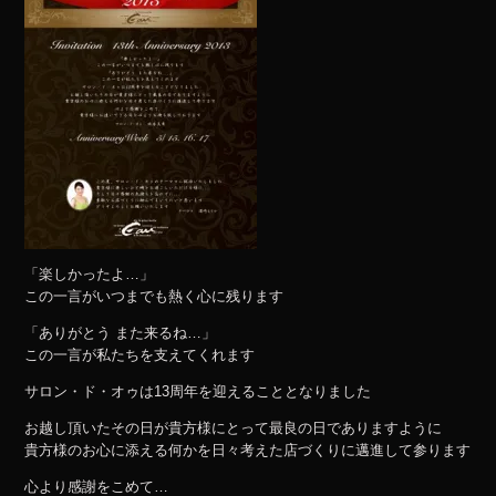
「楽しかったよ…」
この一言がいつまでも熱く心に残ります
「ありがとう また来るね…」
この一言が私たちを支えてくれます
サロン・ド・オゥは13周年を迎えることとなりました
お越し頂いたその日が貴方様にとって最良の日でありますように
貴方様のお心に添える何かを日々考えた店づくりに邁進して参ります
心より感謝をこめて…