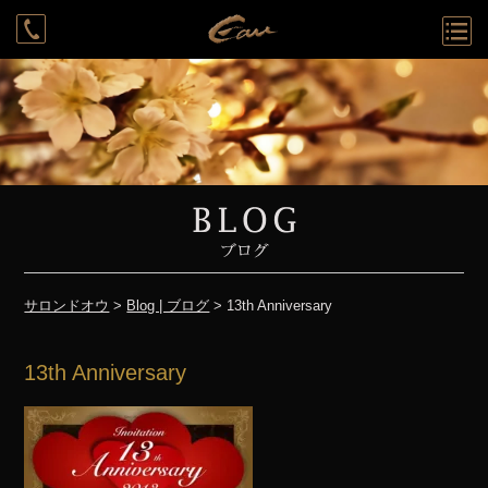
Rounge
System
Cast
Access
Recruit
Contact
Reservation
サロンドオウ
>
Blog | ブログ
> 13th Anniversary
13th Anniversary