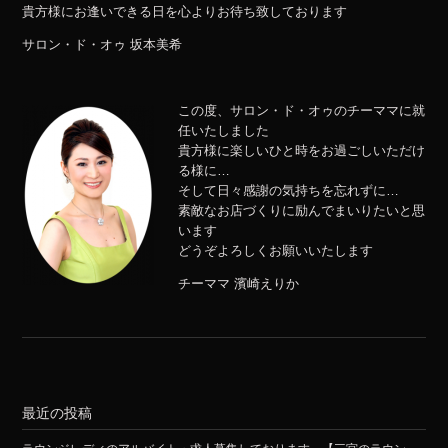
貴方様にお逢いできる日を心よりお待ち致しております
サロン・ド・オゥ 坂本美希
この度、サロン・ド・オゥのチーママに就
任いたしました
貴方様に楽しいひと時をお過ごしいただけ
る様に…
そして日々感謝の気持ちを忘れずに…
素敵なお店づくりに励んでまいりたいと思
います
どうぞよろしくお願いいたします
チーママ 濱崎えりか
最近の投稿